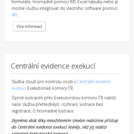
formuláře, hromadně pomocí MS Excel tabulky nebo je
možné službu integrovat do vlastního software pomocí
API
.
Více informací
Centrální evidence exekucí
Služba slouží pro kontrolu osob v
Centrální evidenci
exekucí
Exekutorské komory ČR.
Oproti lustracím přes Exekutorskou komoru ČR nabízí
naše služba přehlednější rozhraní, lustrace bez
registrace, či hromadné lustrace.
Zejména však díky množstevním slevám nabízíme přístup
do Centrální evidence exekucí levněji, něž jej nabízí
samotná Exekutorská komora.