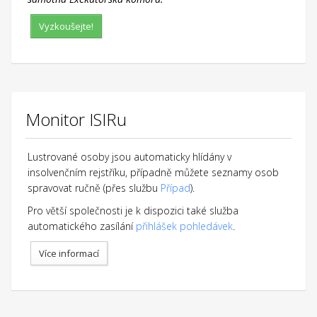
Vyzkoušejte!
Monitor ISIRu
Lustrované osoby jsou automaticky hlídány v
insolvenčním rejstříku, případně můžete seznamy osob
spravovat ručně (přes službu
Případ
).
Pro větší společnosti je k dispozici také služba
automatického zasílání
přihlášek pohledávek
.
Více informací