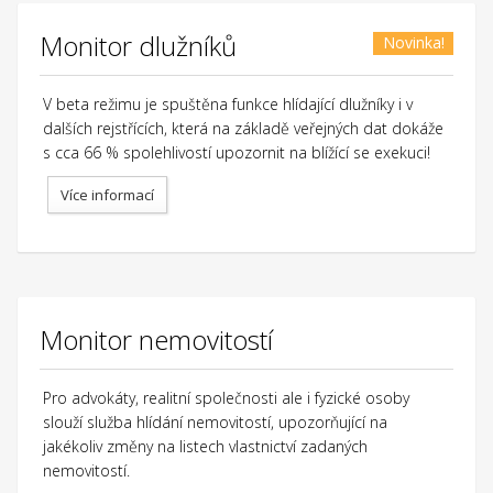
Monitor dlužníků
Novinka!
V beta režimu je spuštěna funkce hlídající dlužníky i v
dalších rejstřících, která na základě veřejných dat dokáže
s cca 66 % spolehlivostí upozornit na blížící se exekuci!
Více informací
Monitor nemovitostí
Pro advokáty, realitní společnosti ale i fyzické osoby
slouží služba hlídání nemovitostí, upozorňující na
jakékoliv změny na listech vlastnictví zadaných
nemovitostí.