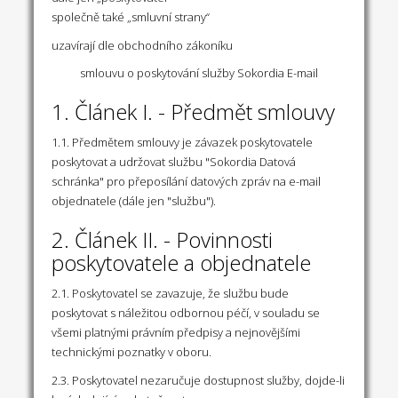
společně také „smluvní strany“
uzavírají dle obchodního zákoníku
smlouvu o poskytování služby Sokordia E-mail
1. Článek I. - Předmět smlouvy
1.1. Předmětem smlouvy je závazek poskytovatele
poskytovat a udržovat službu "Sokordia Datová
schránka" pro přeposílání datových zpráv na e-mail
objednatele (dále jen "službu").
2. Článek II. - Povinnosti
poskytovatele a objednatele
2.1. Poskytovatel se zavazuje, že službu bude
poskytovat s náležitou odbornou péčí, v souladu se
všemi platnými právním předpisy a nejnovějšími
technickými poznatky v oboru.
2.3. Poskytovatel nezaručuje dostupnost služby, dojde-li