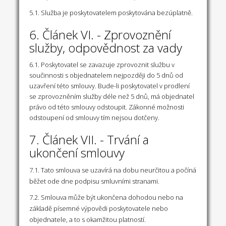
5.1. Služba je poskytovatelem poskytována bezúplatně.
6. Článek VI. - Zprovoznění
služby, odpovědnost za vady
6.1. Poskytovatel se zavazuje zprovoznit službu v
součinnosti s objednatelem nejpozději do 5 dnů od
uzavření této smlouvy. Bude-li poskytovatel v prodlení
se zprovozněním služby déle než 5 dnů, má objednatel
právo od této smlouvy odstoupit. Zákonné možnosti
odstoupení od smlouvy tím nejsou dotčeny.
7. Článek VII. - Trvání a
ukončení smlouvy
7.1. Tato smlouva se uzavírá na dobu neurčitou a počíná
běžet ode dne podpisu smluvními stranami.
7.2. Smlouva může být ukončena dohodou nebo na
základě písemné výpovědi poskytovatele nebo
objednatele, a to s okamžitou platností.