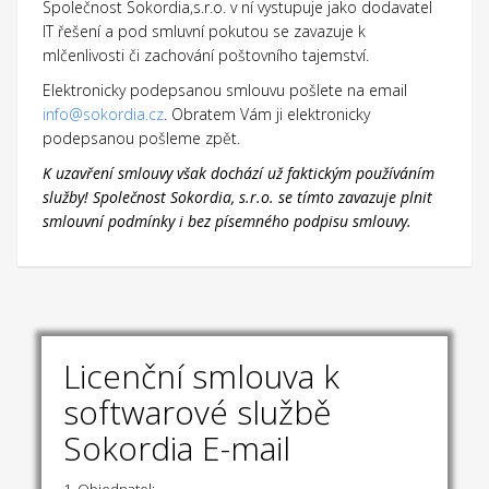
Společnost Sokordia,s.r.o. v ní vystupuje jako dodavatel
IT řešení a pod smluvní pokutou se zavazuje k
mlčenlivosti či zachování poštovního tajemství.
Elektronicky podepsanou smlouvu pošlete na email
info@sokordia.cz
. Obratem Vám ji elektronicky
podepsanou pošleme zpět.
K uzavření smlouvy však dochází už faktickým používáním
služby! Společnost Sokordia, s.r.o. se tímto zavazuje plnit
smlouvní podmínky i bez písemného podpisu smlouvy.
Licenční smlouva k
softwarové službě
Sokordia E-mail