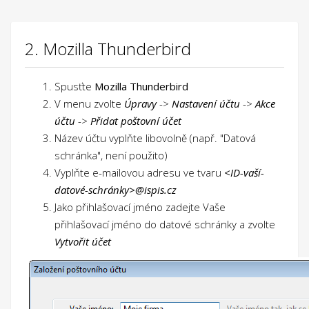
2. Mozilla Thunderbird
Spusťte
Mozilla Thunderbird
V menu zvolte
Úpravy
->
Nastavení účtu
->
Akce
účtu
->
Přidat poštovní účet
Název účtu vyplňte libovolně (např. "Datová
schránka", není použito)
Vyplňte e-mailovou adresu ve tvaru
<ID-vaší-
datové-schránky>@ispis.cz
Jako přihlašovací jméno zadejte Vaše
přihlašovací jméno do datové schránky a zvolte
Vytvořit účet