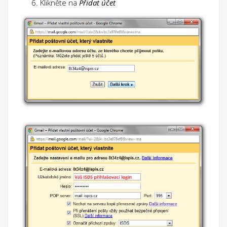
Klikněte na
Přidat účet