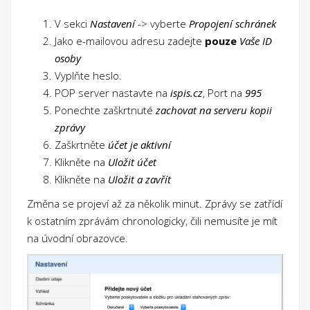
V sekci
Nastavení
-> vyberte
Propojení schránek
Jako e-mailovou adresu zadejte
pouze
Vaše ID
osoby
Vyplňte heslo.
POP server nastavte na
ispis.cz
, Port na
995
Ponechte zaškrtnuté
zachovat na serveru kopii
zprávy
Zaškrtněte
účet je aktivní
Klikněte na
Uložit účet
Klikněte na
Uložit a zavřít
Změna se projeví až za několik minut. Zprávy se zatřídí
k ostatním zprávám chronologicky, čili nemusíte je mít
na úvodní obrazovce.