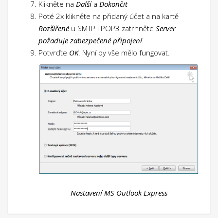
Klikněte na
Další
a
Dokončit
Poté 2x klikněte na přidaný účet a na kartě
Rozšířené
u SMTP i POP3 zatrhněte
Server
požaduje zabezpečené připojení
.
Potvrďte
OK
. Nyní by vše mělo fungovat.
Nastavení MS Outlook Express