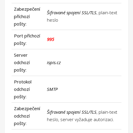
Zabezpečení
Šifrované spojení SSL/TLS
, plain-text
příchozí
heslo
pošty:
Port příchozí
995
pošty:
Server
odchozí
ispis.cz
pošty:
Protokol
odchozí
SMTP
pošty:
Zabezpečení
Šifrované spojení SSL/TLS
, plain-text
odchozí
heslo, server vyžaduje autorizaci.
pošty: