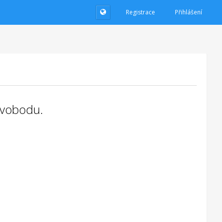
Registrace
Přihlášení
 svobodu.