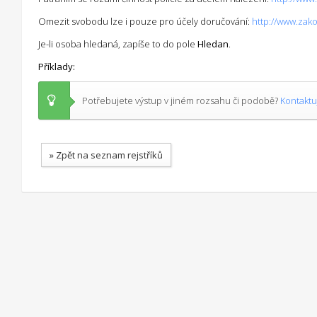
Omezit svobodu lze i pouze pro účely doručování:
http://www.zak
Je-li osoba hledaná, zapíše to do pole
Hledan
.
Příklady:
Potřebujete výstup v jiném rozsahu či podobě?
Kontaktu
» Zpět na seznam rejstříků