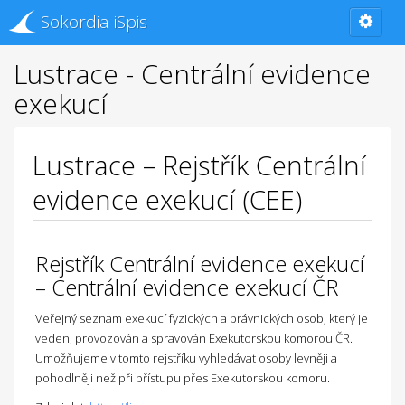
Sokordia iSpis
Lustrace - Centrální evidence
exekucí
Lustrace – Rejstřík Centrální
evidence exekucí (CEE)
Rejstřík Centrální evidence exekucí
– Centrální evidence exekucí ČR
Veřejný seznam exekucí fyzických a právnických osob, který je
veden, provozován a spravován Exekutorskou komorou ČR.
Umožňujeme v tomto rejstříku vyhledávat osoby levněji a
pohodlněji než při přístupu přes Exekutorskou komoru.