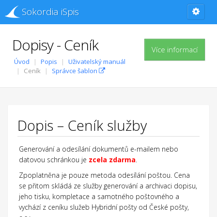
Sokordia iSpis
Dopisy - Ceník
Více informací
Úvod
Popis
Uživatelský manuál
Ceník
Správce šablon
Dopis – Ceník služby
Generování a odesílání dokumentů e-mailem nebo
datovou schránkou je
zcela zdarma
.
Zpoplatněna je pouze metoda odesílání poštou. Cena
se přitom skládá ze služby generování a archivaci dopisu,
jeho tisku, kompletace a samotného poštovného a
vychází z ceníku služeb Hybridní pošty od České pošty,