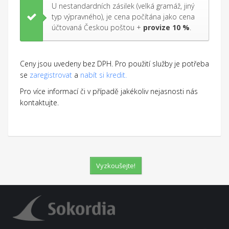
U nestandardních zásilek (velká gramáž, jiný
typ výpravného), je cena počítána jako cena
účtovaná Českou poštou +
provize 10 %
.
Ceny jsou uvedeny bez DPH. Pro použití služby je potřeba
se
zaregistrovat
a
nabít si kredit.
Pro více informací či v případě jakékoliv nejasnosti nás
kontaktujte.
Vyzkoušejte!